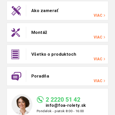
Ako zamerať
VIAC
Montáž
VIAC
Všetko o produktoch
VIAC
Poradňa
VIAC
2 2220 51 42
info@foa-rolety.sk
Pondelok - piatok 8:00 - 16:00