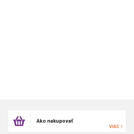
Zápätie
Ako nakupovať
VIAC