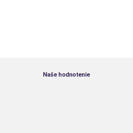
Zápätie
Naše hodnotenie