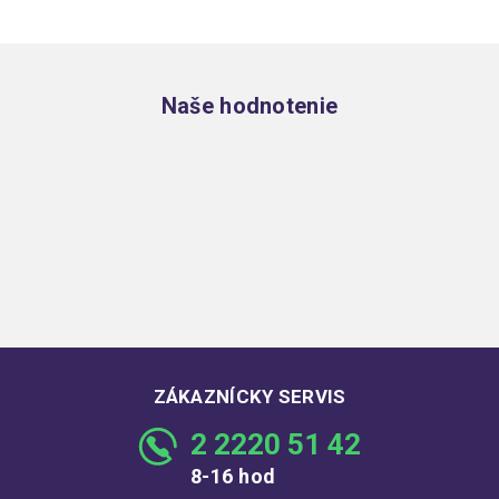
Zápätie
Naše hodnotenie
ZÁKAZNÍCKY SERVIS
2 2220 51 42
8-16 hod