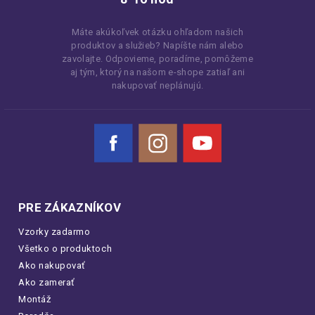
Máte akúkoľvek otázku ohľadom našich
produktov a služieb? Napíšte nám alebo
zavolajte. Odpovieme, poradíme, pomôžeme
aj tým, ktorý na našom e-shope zatiaľ ani
nakupovať neplánujú.
Facebook
Instagram
YouTube
PRE ZÁKAZNÍKOV
Vzorky zadarmo
Všetko o produktoch
Ako nakupovať
Ako zamerať
Montáž