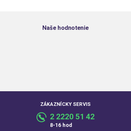
Zápätie
Naše hodnotenie
ZÁKAZNÍCKY SERVIS
2 2220 51 42
8-16 hod