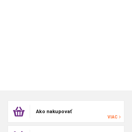
Zápätie
Ako nakupovať
VIAC