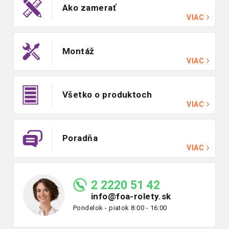
Ako zamerať
VIAC
Montáž
VIAC
Všetko o produktoch
VIAC
Poradňa
VIAC
2 2220 51 42
info@foa-rolety.sk
Pondelok - piatok 8:00 - 16:00