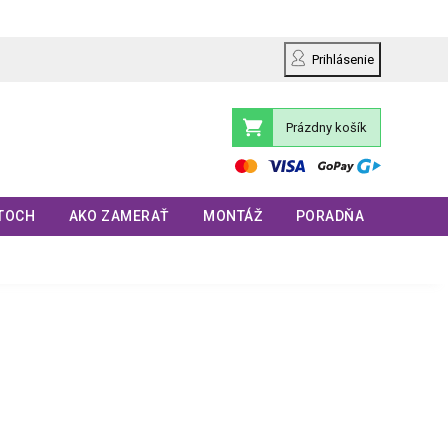
Prihlásenie
Prázdny košík
Nákupný
košík
TOCH
AKO ZAMERAŤ
MONTÁŽ
PORADŇA