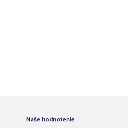
Zápätie
Naše hodnotenie