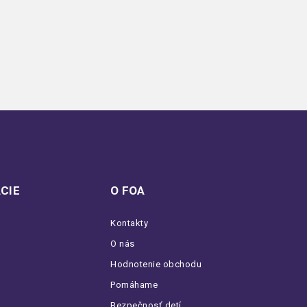
CIE
O FOA
Kontakty
O nás
Hodnotenie obchodu
Pomáhame
Bezpečnosť detí