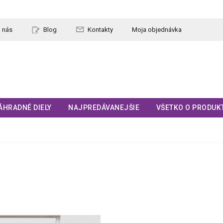
 nás
Blog
Kontakty
Moja objednávka
ÁHRADNÉ DIELY
NAJPREDÁVANEJŠIE
VŠETKO O PRODUK