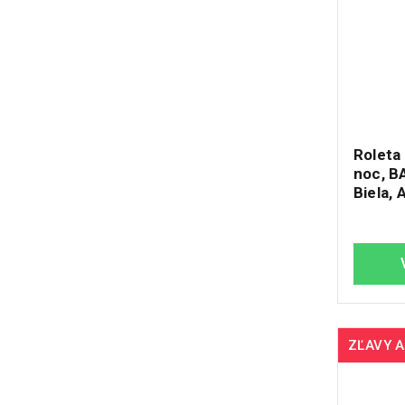
Roleta
noc, B
Biela, 
ZĽAVY A