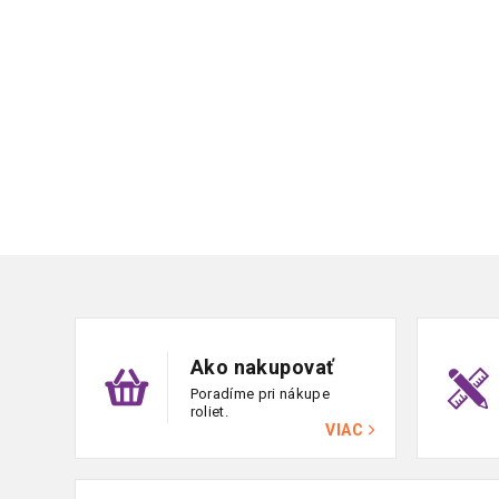
Zápätie
Ako nakupovať
Poradíme pri nákupe
roliet.
VIAC