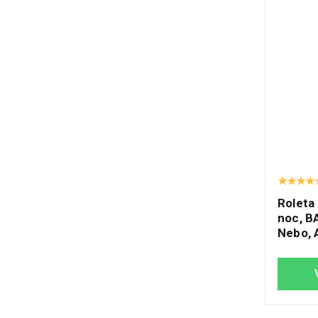
Roleta
noc, B
Nebo, 