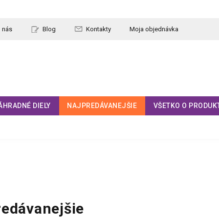
 nás
Blog
Kontakty
Moja objednávka
ÁHRADNÉ DIELY
NAJPREDÁVANEJŠIE
VŠETKO O PRODUK
redávanejšie