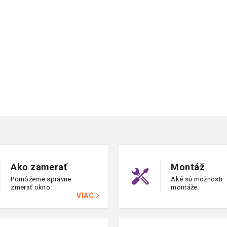
Ako zamerať
Montáž
Pomôžeme správne
Aké sú možnosti
zmerať okno.
montáže.
VIAC