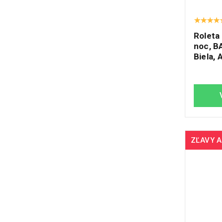
Roleta
noc, B
Biela, 
ZĽAVY A