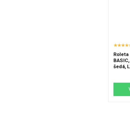
Roleta
BASIC,
šedá, 