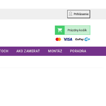
Prihlásenie
Prázdny košík
Nákupný
košík
TOCH
AKO ZAMERAŤ
MONTÁŽ
PORADŇA