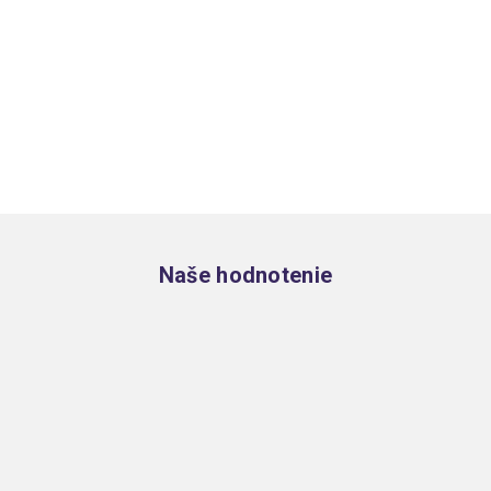
Zápätie
Naše hodnotenie