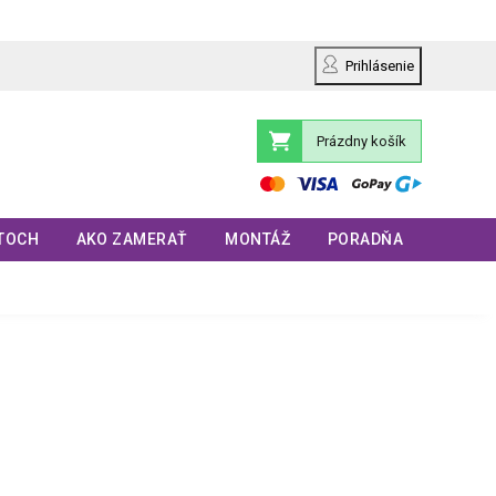
Prihlásenie
Prázdny košík
Nákupný
košík
TOCH
AKO ZAMERAŤ
MONTÁŽ
PORADŇA