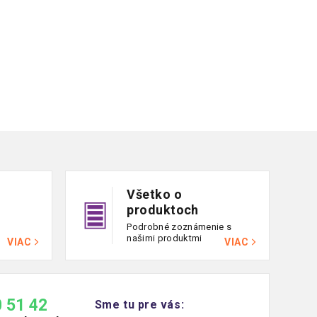
Všetko o
produktoch
Podrobné zoznámenie s
našimi produktmi
VIAC
VIAC
 51 42
Sme tu pre vás: