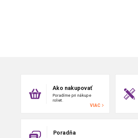
Zápätie
Ako nakupovať
Poradíme pri nákupe
roliet.
VIAC
Poradňa