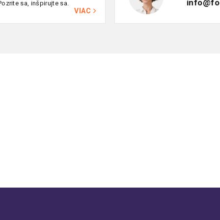
info@fo
ozrite sa, inšpirujte sa.
VIAC