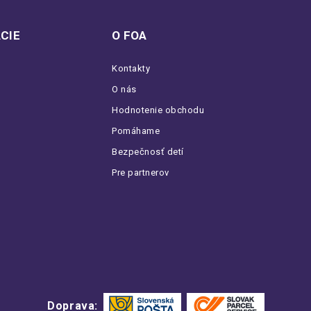
CIE
O FOA
Kontakty
O nás
Hodnotenie obchodu
Pomáhame
Bezpečnosť detí
Pre partnerov
Doprava: