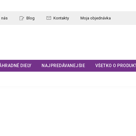
 nás
Blog
Kontakty
Moja objednávka
ÁHRADNÉ DIELY
NAJPREDÁVANEJŠIE
VŠETKO O PRODUK