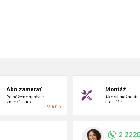
Ako zamerať
Montáž
Pomôžeme správne
Aké sú možnosti
zmerať okno.
montáže.
VIAC
2 2220