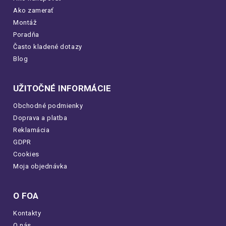
Ako zamerať
Montáž
Poradňa
Často kladené dotazy
Blog
UŽITOČNÉ INFORMÁCIE
Obchodné podmienky
Doprava a platba
Reklamácia
GDPR
Cookies
Moja objednávka
O FOA
Kontakty
O nás