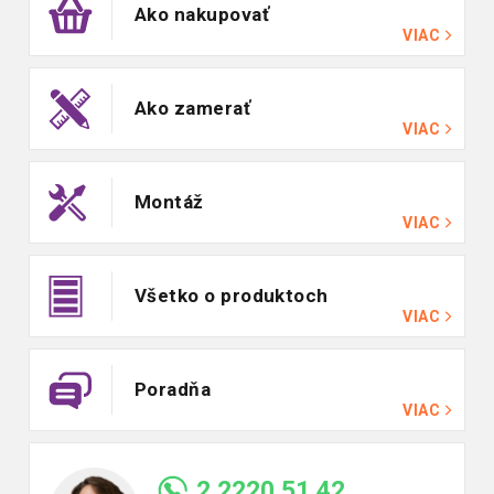
Ako nakupovať
VIAC
Ako zamerať
VIAC
Montáž
VIAC
Všetko o produktoch
VIAC
Poradňa
VIAC
2 2220 51 42