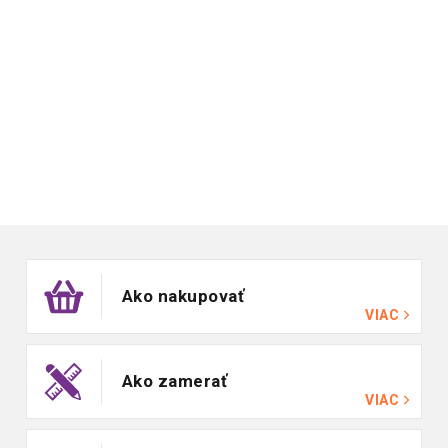
Zápätie
Ako nakupovať
VIAC
Ako zamerať
VIAC