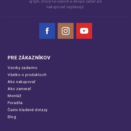
aj tým, ktorý na našom e-shope zatiaľ ani
nakupovať neplánujú.
Facebook
Instagram
YouTube
PRE ZÁKAZNÍKOV
Vzorky zadarmo
Všetko o produktoch
Ako nakupovať
Ako zamerať
Montáž
Poradňa
Často kladené dotazy
Blog