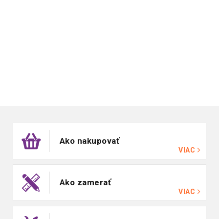
Zápätie
Ako nakupovať
VIAC
Ako zamerať
VIAC