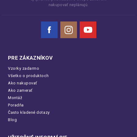
nakupovať neplánujú.
Facebook
Instagram
YouTube
PRE ZÁKAZNÍKOV
Vzorky zadarmo
Všetko o produktoch
Ako nakupovať
Ako zamerať
Montáž
Poradňa
Často kladené dotazy
Blog