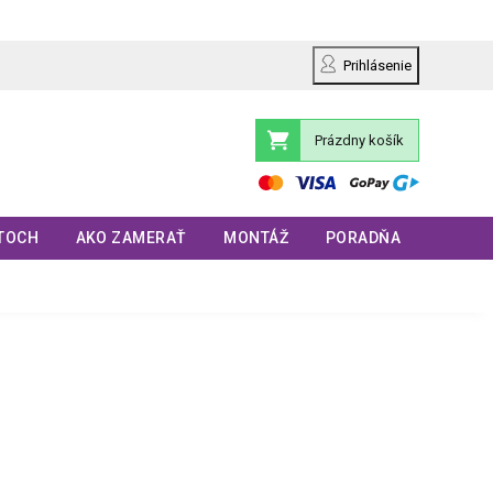
Prihlásenie
Prázdny košík
Nákupný
košík
TOCH
AKO ZAMERAŤ
MONTÁŽ
PORADŇA