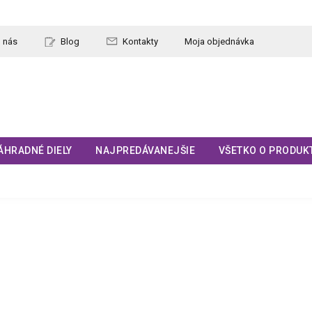
 nás
Blog
Kontakty
Moja objednávka
ÁHRADNÉ DIELY
NAJPREDÁVANEJŠIE
VŠETKO O PRODUK