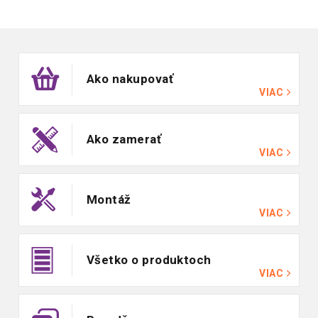
Zápätie
Ako nakupovať
VIAC
Ako zamerať
VIAC
Montáž
VIAC
Všetko o produktoch
VIAC