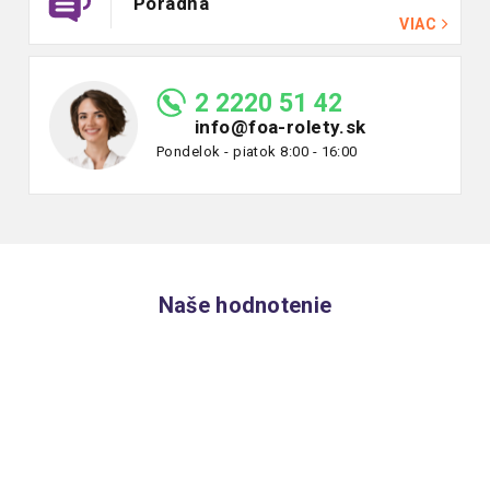
Poradňa
VIAC
2 2220 51 42
info@foa-rolety.sk
Pondelok - piatok 8:00 - 16:00
Naše hodnotenie