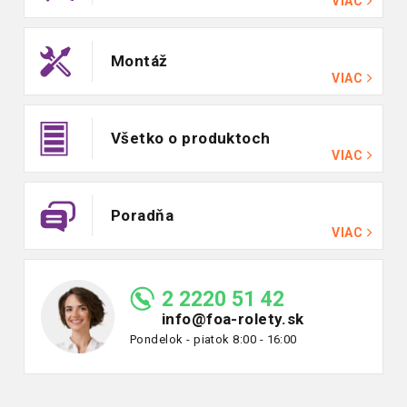
VIAC
Montáž
VIAC
Všetko o produktoch
VIAC
Poradňa
VIAC
2 2220 51 42
info@foa-rolety.sk
Pondelok - piatok 8:00 - 16:00