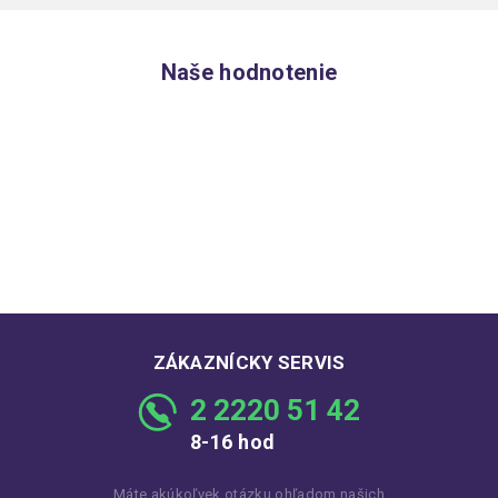
Naše hodnotenie
ZÁKAZNÍCKY SERVIS
2 2220 51 42
8-16 hod
Máte akúkoľvek otázku ohľadom našich