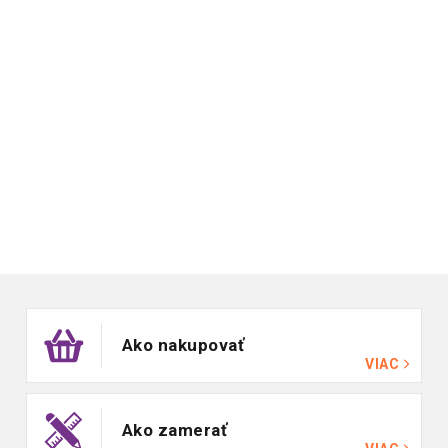
Zápätie
Ako nakupovať
VIAC
Ako zamerať