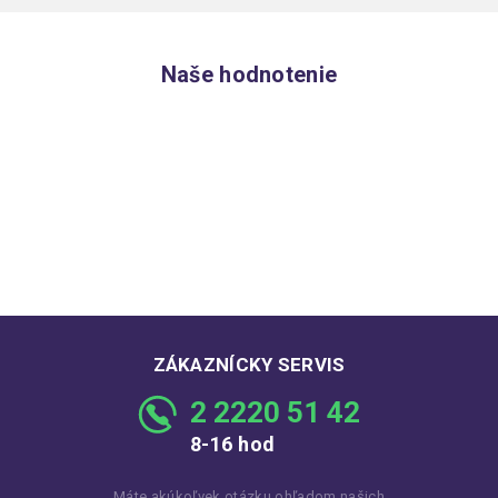
Naše hodnotenie
ZÁKAZNÍCKY SERVIS
2 2220 51 42
8-16 hod
Máte akúkoľvek otázku ohľadom našich