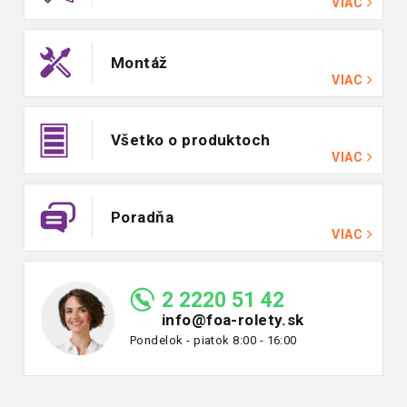
VIAC
Montáž
VIAC
Všetko o produktoch
VIAC
Poradňa
VIAC
2 2220 51 42
info@foa-rolety.sk
Pondelok - piatok 8:00 - 16:00