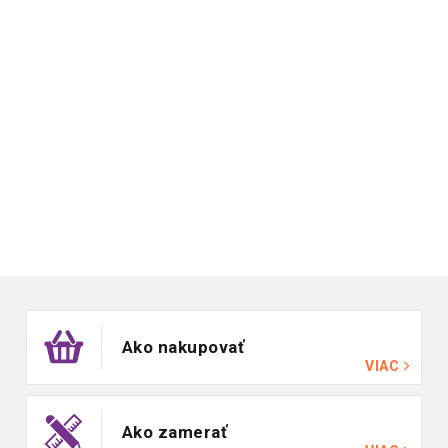
Zápätie
Ako nakupovať
VIAC
Ako zamerať