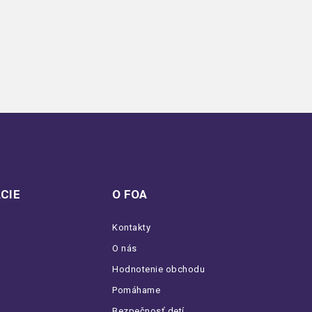
CIE
O FOA
Kontakty
O nás
Hodnotenie obchodu
Pomáhame
Bezpečnosť detí