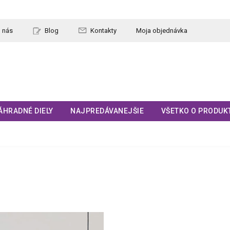
 nás
Blog
Kontakty
Moja objednávka
ÁHRADNÉ DIELY
NAJPREDÁVANEJŠIE
VŠETKO O PRODUK