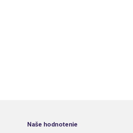
Zápätie
Naše hodnotenie