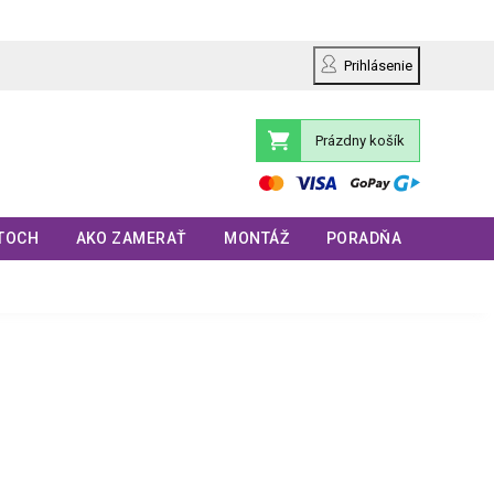
Prihlásenie
Prázdny košík
Nákupný
košík
TOCH
AKO ZAMERAŤ
MONTÁŽ
PORADŇA