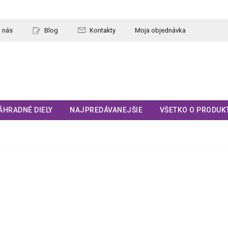
 nás
Blog
Kontakty
Moja objednávka
ÁHRADNÉ DIELY
NAJPREDÁVANEJŠIE
VŠETKO O PRODUK