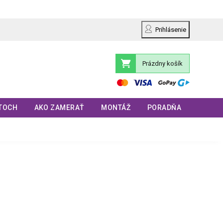
Prihlásenie
Prázdny košík
Nákupný
košík
TOCH
AKO ZAMERAŤ
MONTÁŽ
PORADŇA