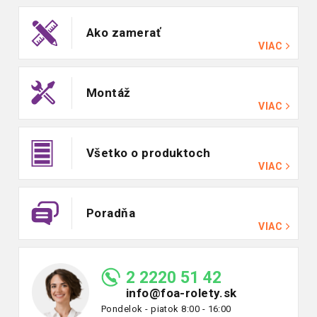
Ako zamerať
VIAC
Montáž
VIAC
Všetko o produktoch
VIAC
Poradňa
VIAC
2 2220 51 42
info@foa-rolety.sk
Pondelok - piatok 8:00 - 16:00