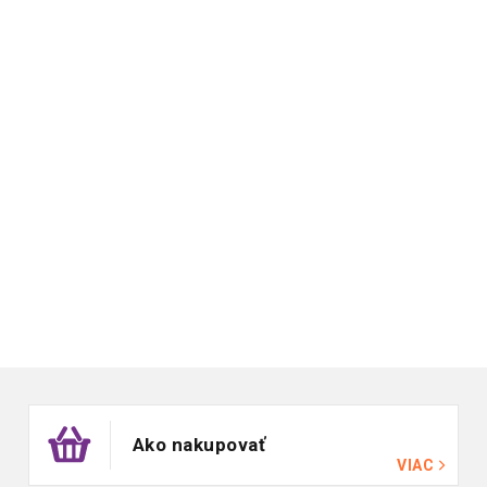
Zápätie
Ako nakupovať
VIAC