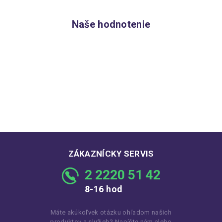
Naše hodnotenie
ZÁKAZNÍCKY SERVIS
2 2220 51 42
8-16 hod
Máte akúkoľvek otázku ohľadom našich
produktov a služieb? Napíšte nám alebo