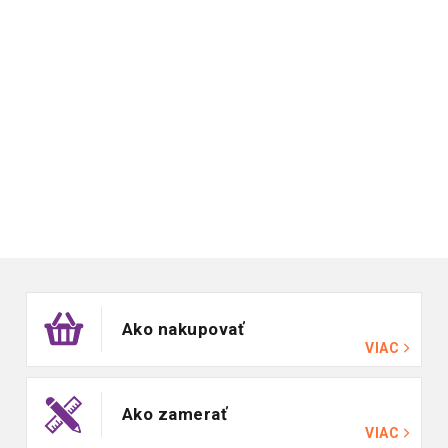
Zápätie
Ako nakupovať
VIAC
Ako zamerať
VIAC