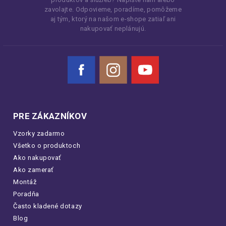
zavolajte. Odpovieme, poradíme, pomôžeme
aj tým, ktorý na našom e-shope zatiaľ ani
nakupovať neplánujú.
Facebook
Instagram
YouTube
PRE ZÁKAZNÍKOV
Vzorky zadarmo
Všetko o produktoch
Ako nakupovať
Ako zamerať
Montáž
Poradňa
Často kladené dotazy
Blog