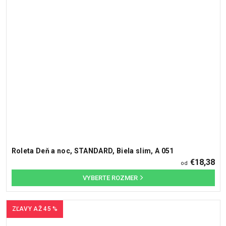
Roleta Deň a noc, STANDARD, Biela slim, A 051
€18,38
od
ZĽAVY AŽ 45 %