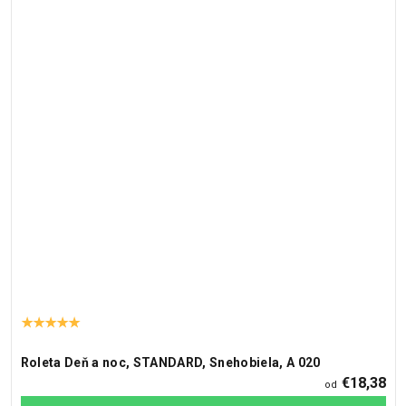
Roleta Deň a noc, STANDARD, Snehobiela, A 020
€18,38
od