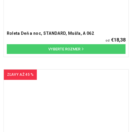
Roleta Deň a noc, STANDARD, Mušľa, A 062
€18,38
od
ZĽAVY AŽ 45 %