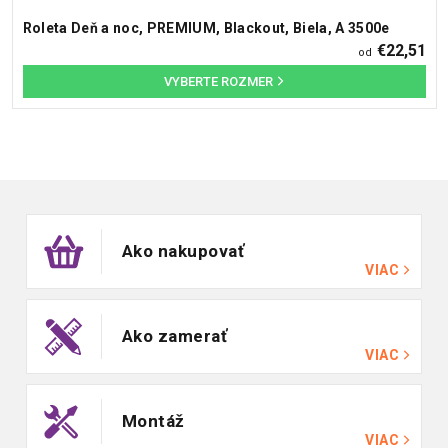
Roleta Deň a noc, PREMIUM, Blackout, Biela, A 3500e
€22,51
od
Zápätie
Ako nakupovať
VIAC
Ako zamerať
VIAC
Montáž
VIAC