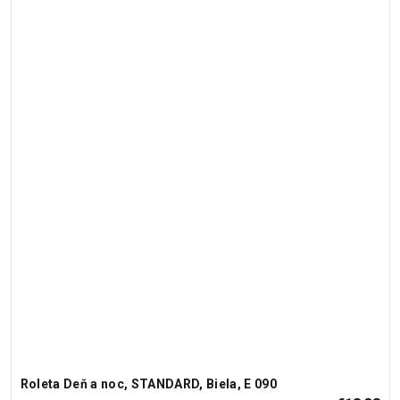
Roleta Deň a noc, STANDARD, Biela, E 090