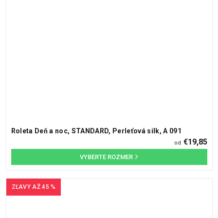
Roleta Deň a noc, STANDARD, Perleťová silk, A 091
€19,85
od
ZĽAVY AŽ 45 %