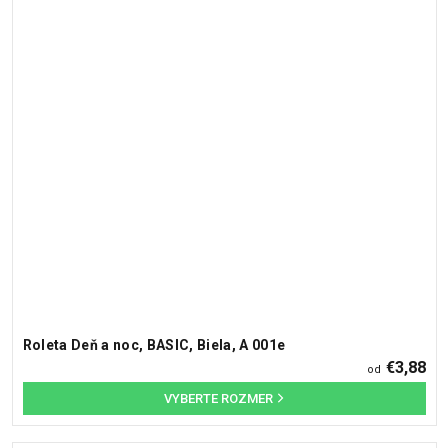
Roleta Deň a noc, BASIC, Biela, A 001e
€3,88
od