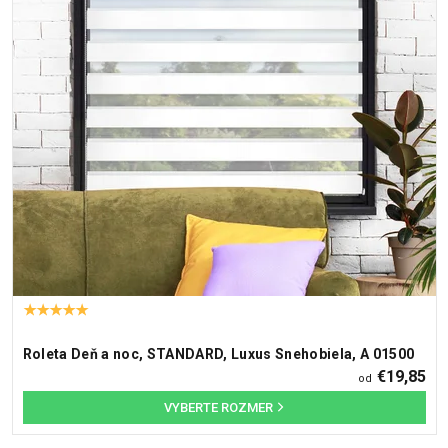
Roleta Deň a noc, STANDARD, Luxus Snehobiela, A 01500
€19,85
od