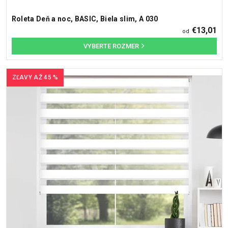
Roleta Deň a noc, BASIC, Biela slim, A 030
€13,01
od
ZĽAVY AŽ 45 %