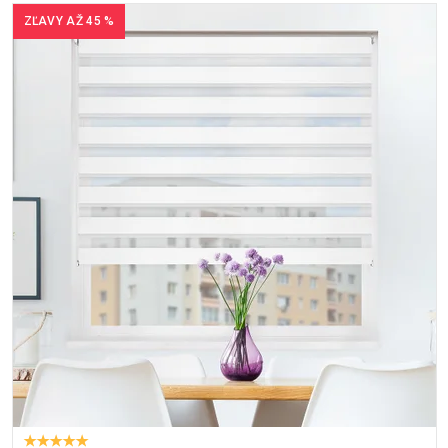
ZĽAVY AŽ 45 %