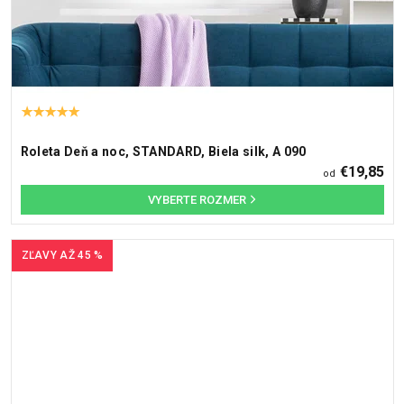
Roleta Deň a noc, STANDARD, Biela silk, A 090
€19,85
od
ZĽAVY AŽ 45 %