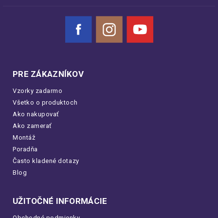
Facebook
Instagram
YouTube
PRE ZÁKAZNÍKOV
Vzorky zadarmo
Všetko o produktoch
Ako nakupovať
Ako zamerať
Montáž
Poradňa
Často kladené dotazy
Blog
UŽITOČNÉ INFORMÁCIE
Obchodné podmienky