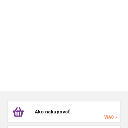
Zápätie
Ako nakupovať
VIAC