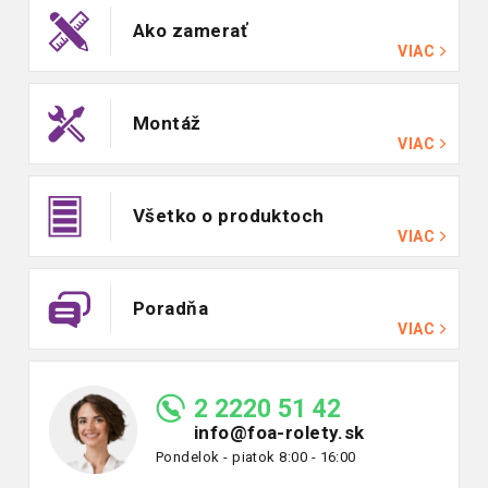
Ako zamerať
VIAC
Montáž
VIAC
Všetko o produktoch
VIAC
Poradňa
VIAC
2 2220 51 42
info@foa-rolety.sk
Pondelok - piatok 8:00 - 16:00