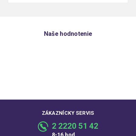
Naše hodnotenie
ZÁKAZNÍCKY SERVIS
2 2220 51 42
8-16 hod