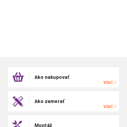
Zápätie
Ako nakupovať
VIAC
Ako zamerať
VIAC
Montáž