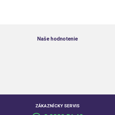
Zápätie
Naše hodnotenie
ZÁKAZNÍCKY SERVIS