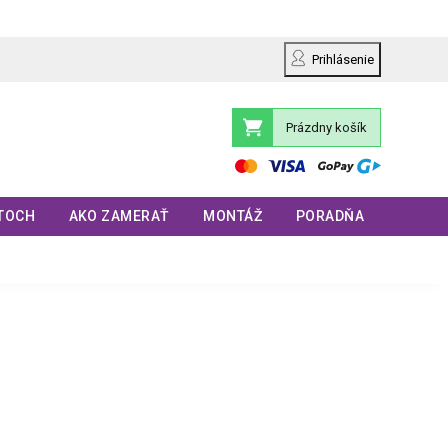
Prihlásenie
Prázdny košík
Nákupný
košík
TOCH
AKO ZAMERAŤ
MONTÁŽ
PORADŇA