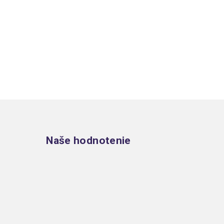
Zápätie
Naše hodnotenie