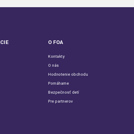
CIE
O FOA
Kontakty
O nás
Hodnotenie obchodu
Pomáhame
Bezpečnosť detí
Pre partnerov