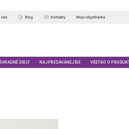
 nás
Blog
Kontakty
Moja objednávka
ÁHRADNÉ DIELY
NAJPREDÁVANEJŠIE
VŠETKO O PRODUK