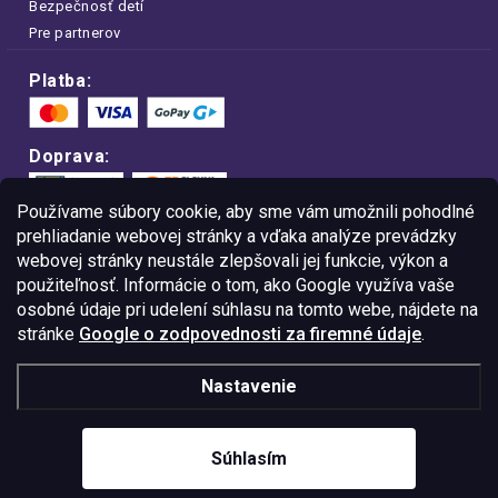
Bezpečnosť detí
Pre partnerov
Platba:
Doprava:
Používame súbory cookie, aby sme vám umožnili pohodlné
prehliadanie webovej stránky a vďaka analýze prevádzky
webovej stránky neustále zlepšovali jej funkcie, výkon a
Nakupujte na FOA bezpečne a bez obáv.
použiteľnosť. Informácie o tom, ako Google využíva vaše
Vďaka protokolu HTTPS sú vaše citlivé
dáta v úplnom bezpečí.
osobné údaje pri udelení súhlasu na tomto webe, nájdete na
stránke
Google o zodpovednosti za firemné údaje
.
© Copyright
2026
Westlogic Slovakia s.r.o.,
Nastavenie
Gajova 4, Bratislava, 811 09
IČO: 52015785
Súhlasím