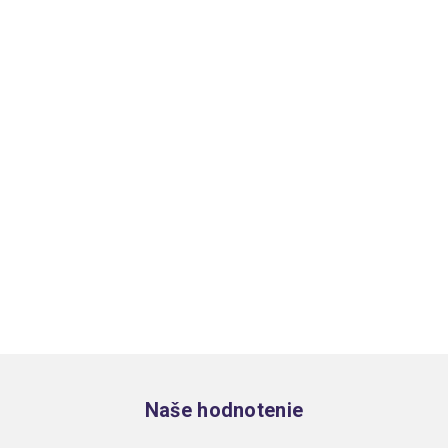
Zápätie
Naše hodnotenie