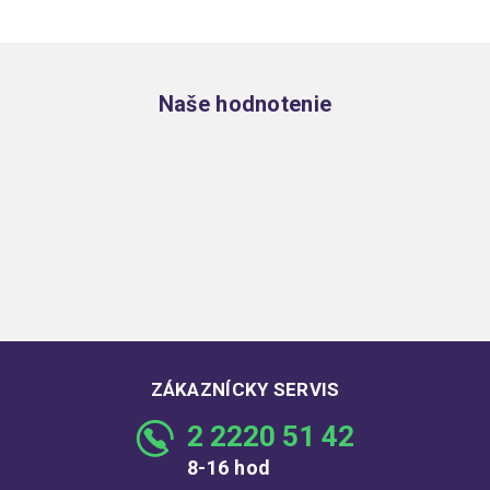
Zápätie
Naše hodnotenie
ZÁKAZNÍCKY SERVIS
2 2220 51 42
8-16 hod