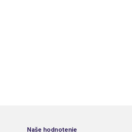
Zápätie
Naše hodnotenie