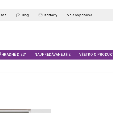
 nás
Blog
Kontakty
Moja objednávka
ÁHRADNÉ DIELY
NAJPREDÁVANEJŠIE
VŠETKO O PRODUK