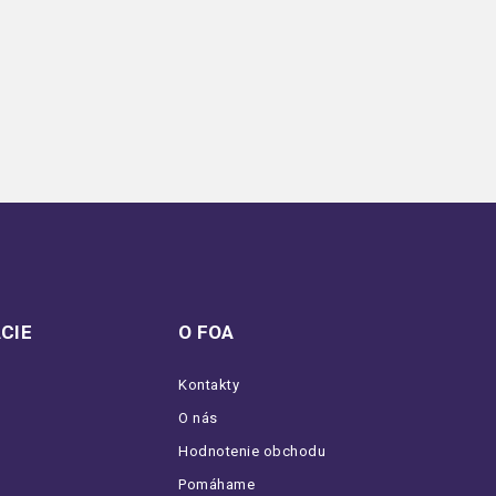
CIE
O FOA
Kontakty
O nás
Hodnotenie obchodu
Pomáhame