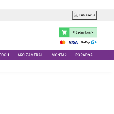
Prihlásenie
Prázdny košík
Nákupný
košík
TOCH
AKO ZAMERAŤ
MONTÁŽ
PORADŇA