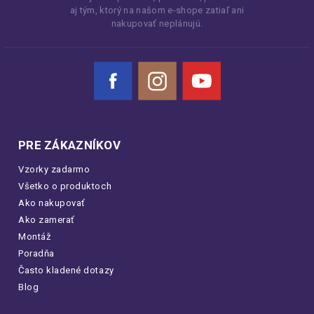
aj tým, ktorý na našom e-shope zatiaľ ani
nakupovať neplánujú.
Facebook
Instagram
YouTube
PRE ZÁKAZNÍKOV
Vzorky zadarmo
Všetko o produktoch
Ako nakupovať
Ako zamerať
Montáž
Poradňa
Často kladené dotazy
Blog