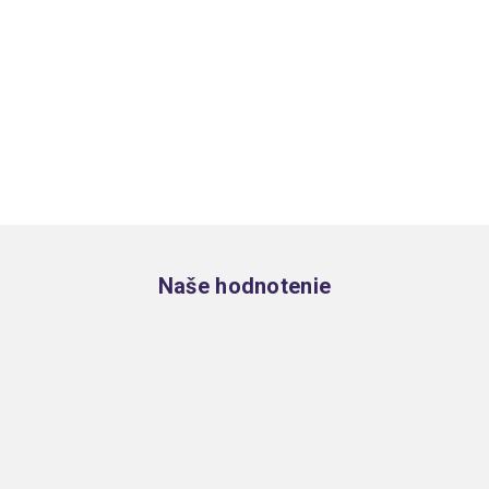
Zápätie
Naše hodnotenie