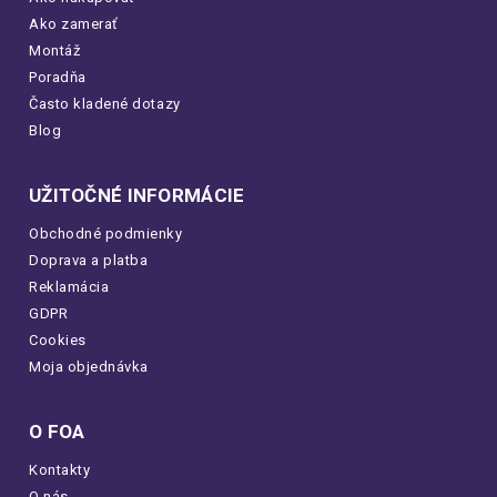
Ako zamerať
Montáž
Poradňa
Často kladené dotazy
Blog
UŽITOČNÉ INFORMÁCIE
Obchodné podmienky
Doprava a platba
Reklamácia
GDPR
Cookies
Moja objednávka
O FOA
Kontakty
O nás