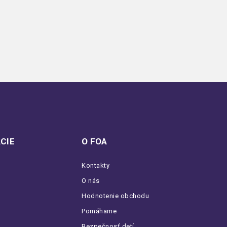
CIE
O FOA
Kontakty
O nás
Hodnotenie obchodu
Pomáhame
Bezpečnosť detí