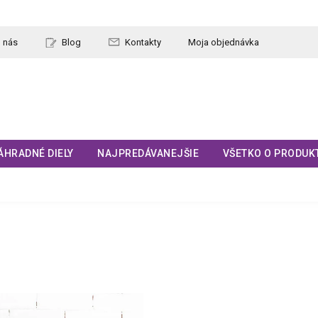
 nás
Blog
Kontakty
Moja objednávka
ÁHRADNÉ DIELY
NAJPREDÁVANEJŠIE
VŠETKO O PRODUK