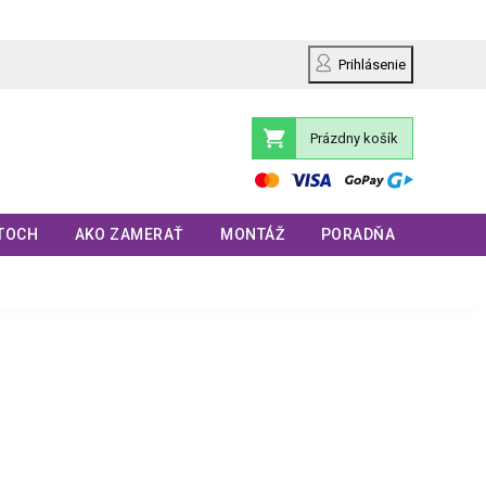
Prihlásenie
Prázdny košík
Nákupný
košík
TOCH
AKO ZAMERAŤ
MONTÁŽ
PORADŇA