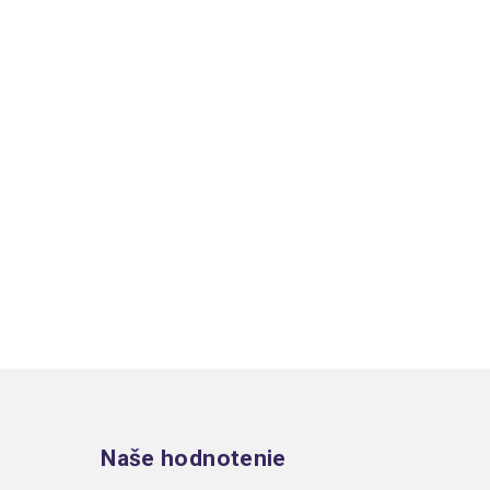
Zápätie
Naše hodnotenie