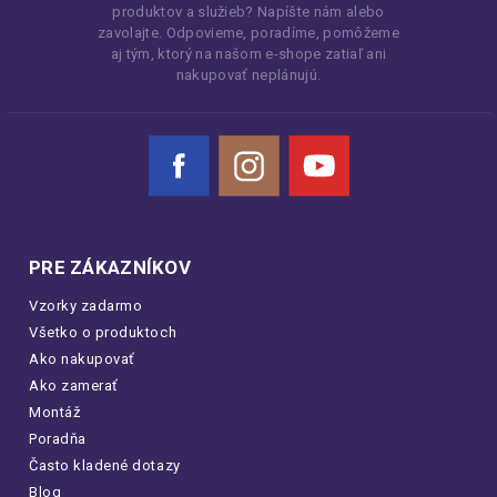
produktov a služieb? Napíšte nám alebo
zavolajte. Odpovieme, poradíme, pomôžeme
aj tým, ktorý na našom e-shope zatiaľ ani
nakupovať neplánujú.
Facebook
Instagram
YouTube
PRE ZÁKAZNÍKOV
Vzorky zadarmo
Všetko o produktoch
Ako nakupovať
Ako zamerať
Montáž
Poradňa
Často kladené dotazy
Blog