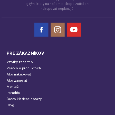
aj tým, ktorý na našom e-shope zatiaľ ani
nakupovať neplánujú.
Facebook
Instagram
YouTube
PRE ZÁKAZNÍKOV
Vzorky zadarmo
Všetko o produktoch
Ako nakupovať
Ako zamerať
Montáž
Poradňa
Často kladené dotazy
Blog