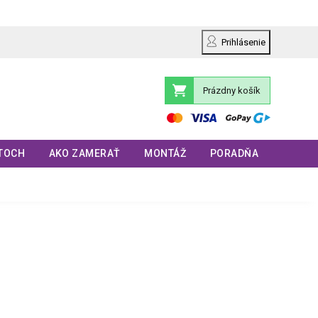
Prihlásenie
Prázdny košík
Nákupný
košík
TOCH
AKO ZAMERAŤ
MONTÁŽ
PORADŇA