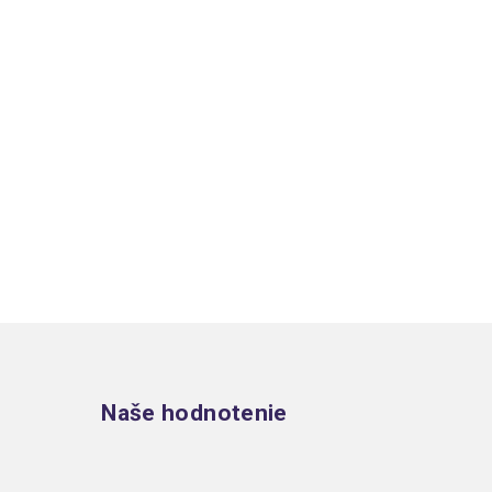
Zápätie
Naše hodnotenie