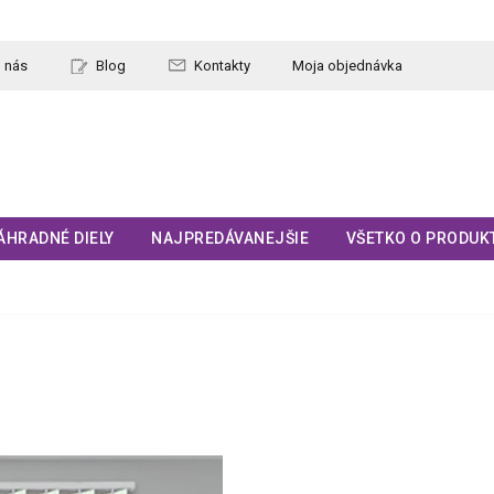
 nás
Blog
Kontakty
Moja objednávka
ÁHRADNÉ DIELY
NAJPREDÁVANEJŠIE
VŠETKO O PRODUK