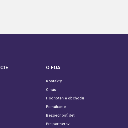
CIE
O FOA
Kontakty
O nás
Hodnotenie obchodu
Pomáhame
Bezpečnosť detí
Pre partnerov