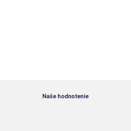
Zápätie
Naše hodnotenie