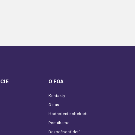
CIE
O FOA
Kontakty
O nás
Hodnotenie obchodu
Pomáhame
Bezpečnosť detí