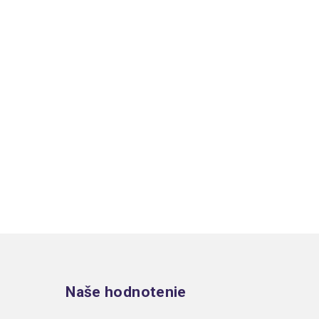
Zápätie
Naše hodnotenie