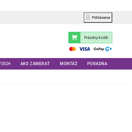
Prihlásenie
Prázdny košík
Nákupný
košík
TOCH
AKO ZAMERAŤ
MONTÁŽ
PORADŇA