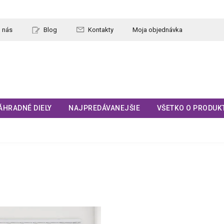
 nás
Blog
Kontakty
Moja objednávka
ÁHRADNÉ DIELY
NAJPREDÁVANEJŠIE
VŠETKO O PRODUK