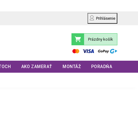
Prihlásenie
Prázdny košík
Nákupný
košík
TOCH
AKO ZAMERAŤ
MONTÁŽ
PORADŇA