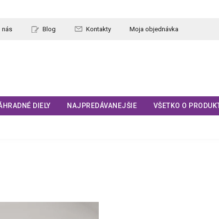
 nás
Blog
Kontakty
Moja objednávka
ÁHRADNÉ DIELY
NAJPREDÁVANEJŠIE
VŠETKO O PRODUK