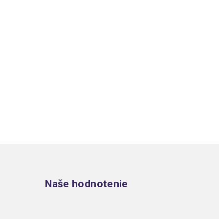
Zápätie
Naše hodnotenie