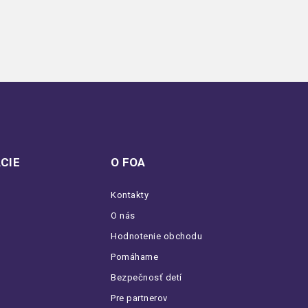
CIE
O FOA
Kontakty
O nás
Hodnotenie obchodu
Pomáhame
Bezpečnosť detí
Pre partnerov