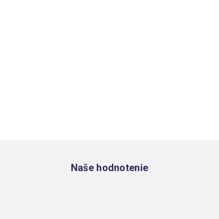
Zápätie
Naše hodnotenie