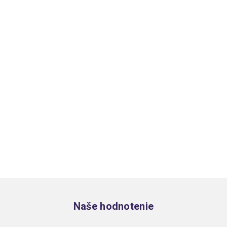
Zápätie
Naše hodnotenie