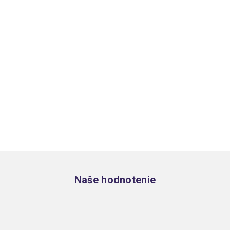
Zápätie
Naše hodnotenie