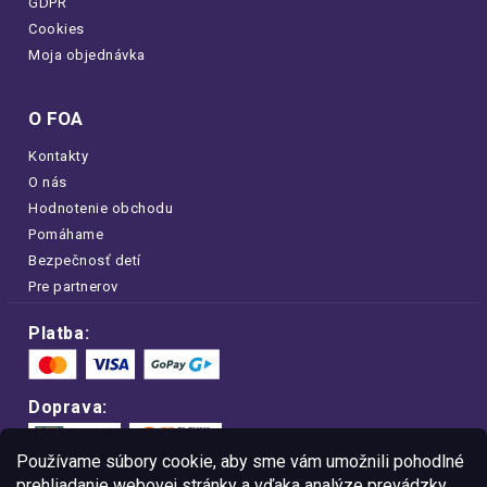
GDPR
Cookies
Moja objednávka
O FOA
Kontakty
O nás
Hodnotenie obchodu
Pomáhame
Bezpečnosť detí
Pre partnerov
Platba:
Doprava:
Používame súbory cookie, aby sme vám umožnili pohodlné
prehliadanie webovej stránky a vďaka analýze prevádzky