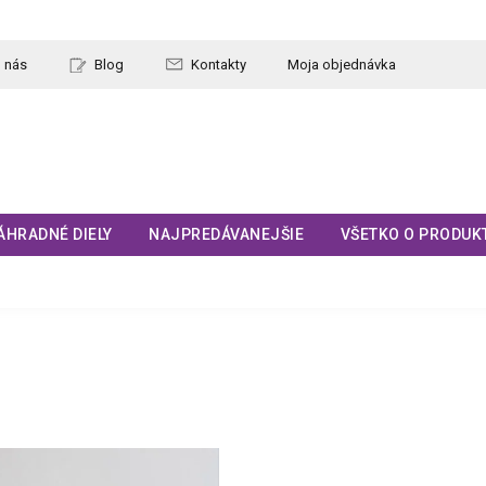
 nás
Blog
Kontakty
Moja objednávka
ÁHRADNÉ DIELY
NAJPREDÁVANEJŠIE
VŠETKO O PRODUK