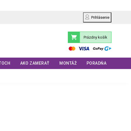
Prihlásenie
Prázdny košík
Nákupný
košík
TOCH
AKO ZAMERAŤ
MONTÁŽ
PORADŇA