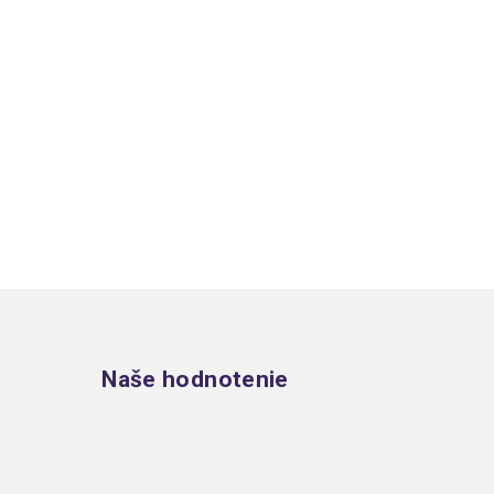
Zápätie
Naše hodnotenie