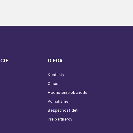
CIE
O FOA
Kontakty
O nás
Hodnotenie obchodu
Pomáhame
Bezpečnosť detí
Pre partnerov