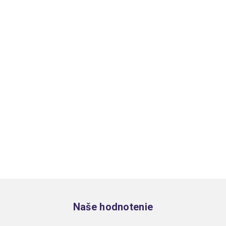
Zápätie
Naše hodnotenie