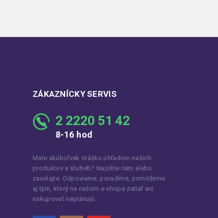
ZÁKAZNÍCKY SERVIS
2 2220 51 42
8-16 hod
Máte akúkoľvek otázku ohľadom našich
produktov a služieb? Napíšte nám alebo
zavolajte. Odpovieme, poradíme, pomôžeme
aj tým, ktorý na našom e-shope zatiaľ ani
nakupovať neplánujú.