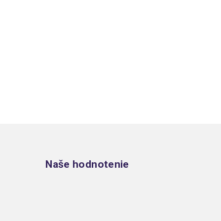
Zápätie
Naše hodnotenie