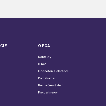
CIE
O FOA
Kontakty
O nás
Hodnotenie obchodu
Pomáhame
Bezpečnosť detí
Pre partnerov