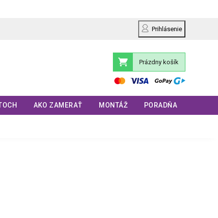
Prihlásenie
Prázdny košík
Nákupný
košík
TOCH
AKO ZAMERAŤ
MONTÁŽ
PORADŇA