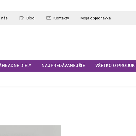
 nás
Blog
Kontakty
Moja objednávka
ÁHRADNÉ DIELY
NAJPREDÁVANEJŠIE
VŠETKO O PRODUK