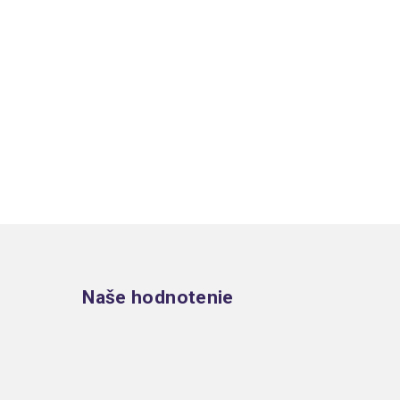
Zápätie
Naše hodnotenie