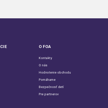
CIE
O FOA
Kontakty
O nás
Hodnotenie obchodu
Pomáhame
Bezpečnosť detí
Pre partnerov