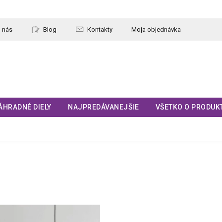
 nás
Blog
Kontakty
Moja objednávka
ÁHRADNÉ DIELY
NAJPREDÁVANEJŠIE
VŠETKO O PRODUK