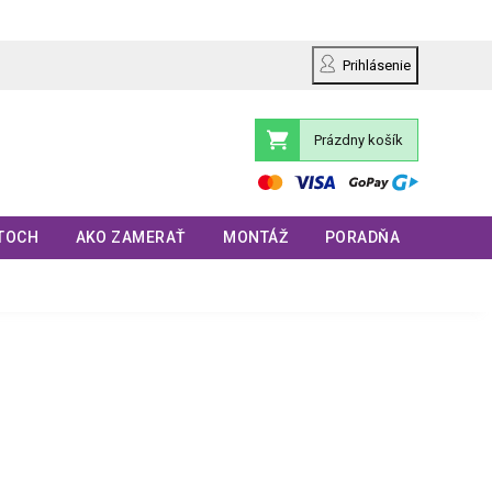
Prihlásenie
Prázdny košík
Nákupný
košík
TOCH
AKO ZAMERAŤ
MONTÁŽ
PORADŇA