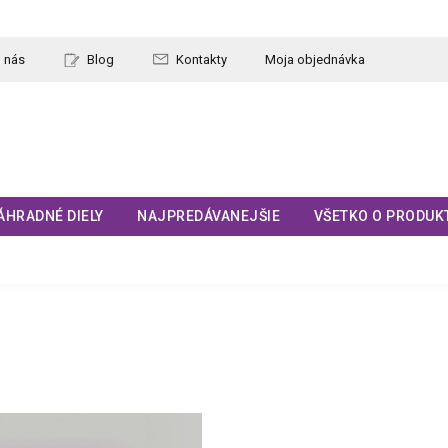
 nás
Blog
Kontakty
Moja objednávka
ÁHRADNÉ DIELY
NAJPREDÁVANEJŠIE
VŠETKO O PRODUK