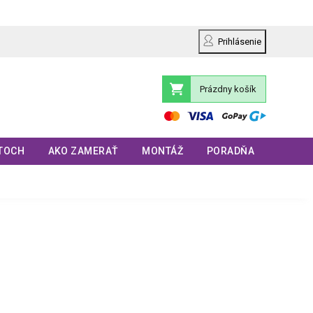
Prihlásenie
Prázdny košík
Nákupný
košík
TOCH
AKO ZAMERAŤ
MONTÁŽ
PORADŇA