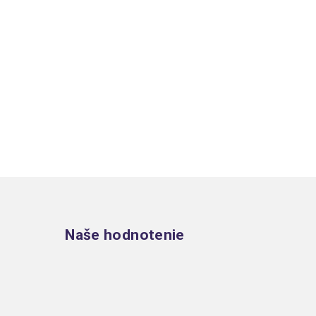
Zápätie
Naše hodnotenie