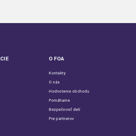
CIE
O FOA
Kontakty
O nás
Hodnotenie obchodu
Pomáhame
Bezpečnosť detí
Pre partnerov