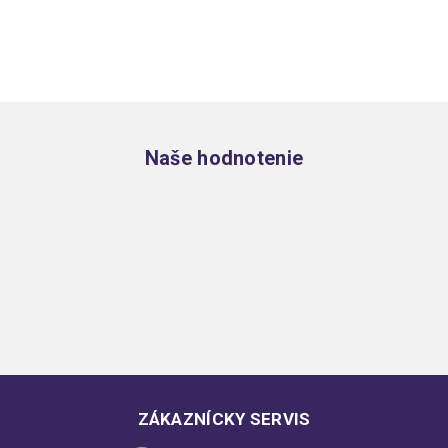
Zápätie
Naše hodnotenie
ZÁKAZNÍCKY SERVIS