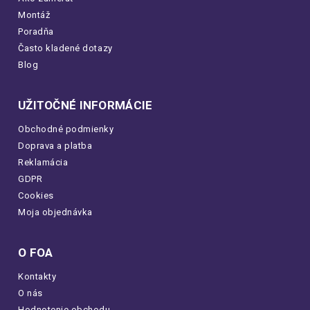
Montáž
Poradňa
Často kladené dotazy
Blog
UŽITOČNÉ INFORMÁCIE
Obchodné podmienky
Doprava a platba
Reklamácia
GDPR
Cookies
Moja objednávka
O FOA
Kontakty
O nás
Hodnotenie obchodu