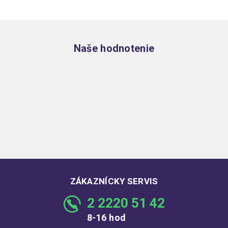
Zápätie
Naše hodnotenie
ZÁKAZNÍCKY SERVIS
2 2220 51 42
8-16 hod